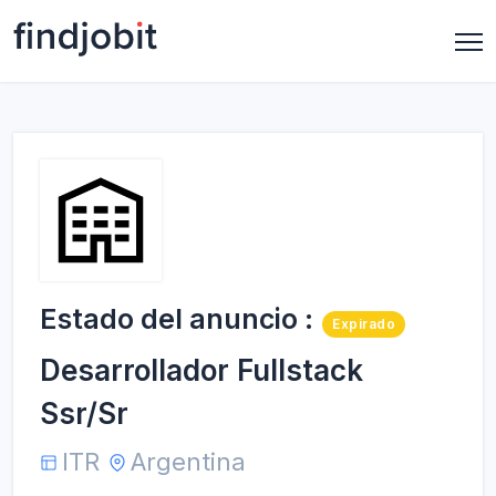
Estado del anuncio :
Expirado
Desarrollador Fullstack
Ssr/Sr
ITR
Argentina