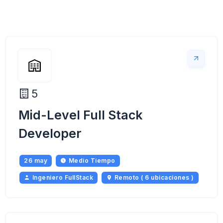
5
Mid-Level Full Stack
Developer
26 may
Medio Tiempo
Ingeniero FullStack
Remoto ( 6 ubicaciones )