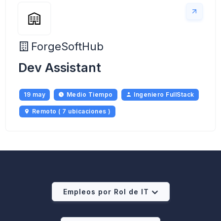
ForgeSoftHub
Dev Assistant
19 may
Medio Tiempo
Ingeniero FullStack
Remoto ( 7 ubicaciones )
Empleos por Rol de IT