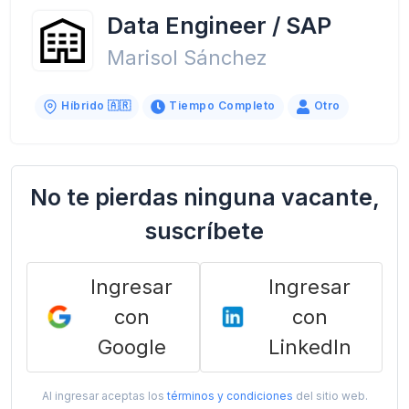
Data Engineer / SAP
Marisol Sánchez
Híbrido 🇦🇷
Tiempo Completo
Otro
No te pierdas ninguna vacante,
suscríbete
Ingresar
Ingresar
con
con
Google
LinkedIn
Al ingresar aceptas los
términos y condiciones
del sitio web.