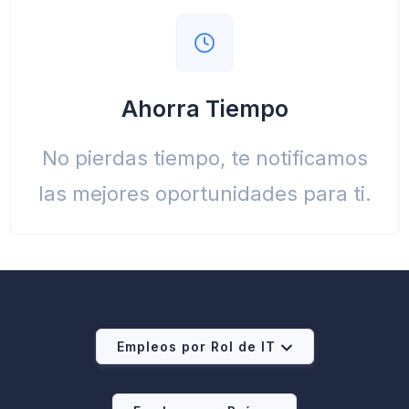
Ahorra Tiempo
No pierdas tiempo, te notificamos
las mejores oportunidades para ti.
Empleos por Rol de IT