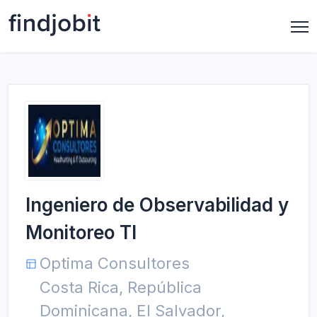
Ingeniero de Observabilidad y
Monitoreo TI
Optima Consultores
Costa Rica, República
Dominicana, El Salvador,