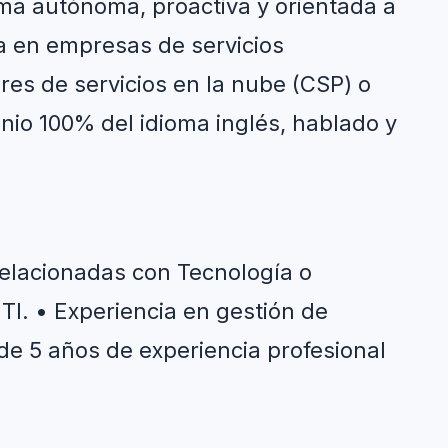
ma autónoma, proactiva y orientada a 
a en empresas de servicios 
es de servicios en la nube (CSP) o 
nio 100% del idioma inglés, hablado y 
relacionadas con Tecnología o 
 TI. • Experiencia en gestión de 
e 5 años de experiencia profesional 