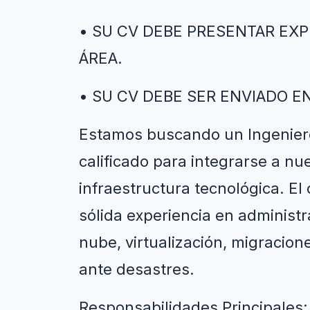
• SU CV DEBE PRESENTAR EXP
ÁREA.
• SU CV DEBE SER ENVIADO EN
Estamos buscando un Ingeniero
calificado para integrarse a nu
infraestructura tecnológica. El
sólida experiencia en administr
nube, virtualización, migracion
ante desastres.
Responsabilidades Principales: