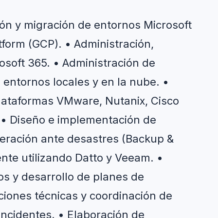
ón y migración de entornos Microsoft 
form (GCP). • Administración, 
soft 365. • Administración de 
n entornos locales y en la nube. • 
lataformas VMware, Nutanix, Cisco 
 • Diseño e implementación de 
eración ante desastres (Backup & 
nte utilizando Datto y Veeam. • 
os y desarrollo de planes de 
ciones técnicas y coordinación de 
incidentes. • Elaboración de 