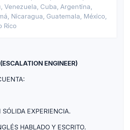
, Venezuela, Cuba, Argentina,
á, Nicaragua, Guatemala, México,
o Rico
(ESCALATION ENGINEER)
CUENTA:
 SÓLIDA EXPERIENCIA.
INGLÉS HABLADO Y ESCRITO.