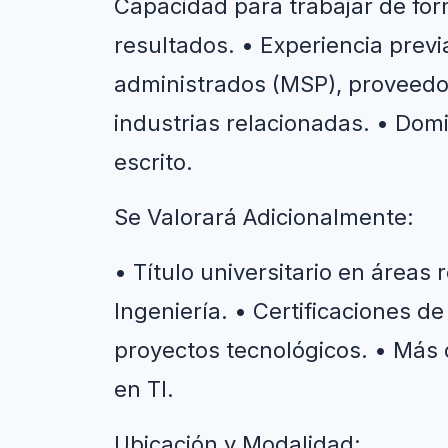
Capacidad para trabajar de for
resultados. • Experiencia previ
administrados (MSP), proveedor
industrias relacionadas. • Domi
escrito.
Se Valorará Adicionalmente:
• Título universitario en áreas 
Ingeniería. • Certificaciones de
proyectos tecnológicos. • Más d
en TI.
Ubicación y Modalidad: