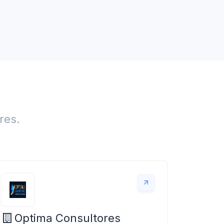
res.
Optima Consultores