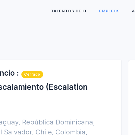
TALENTOS DE IT
EMPLEOS
A
ncio :
Cerrado
scalamiento (Escalation
raguay, República Dominicana,
 El Salvador, Chile, Colombia,