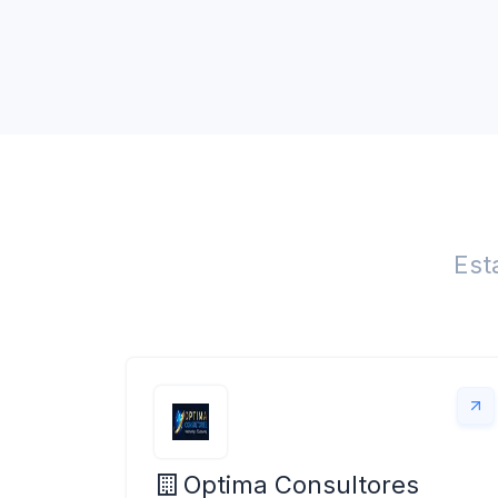
Est
Optima Consultores