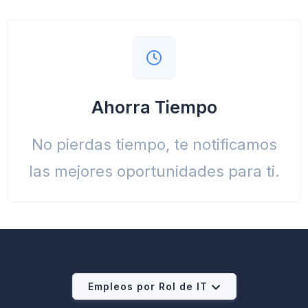
Ahorra Tiempo
No pierdas tiempo, te notificamos
las mejores oportunidades para ti.
Empleos por Rol de IT