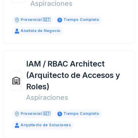
Aspiraciones
Presencial 🇬🇹
Tiempo Completo
Analista de Negocio
IAM / RBAC Architect
(Arquitecto de Accesos y
Roles)
Aspiraciones
Presencial 🇬🇹
Tiempo Completo
Arquitecto de Soluciones