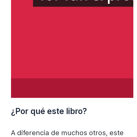
¿Por qué este libro?
A diferencia de muchos otros, este