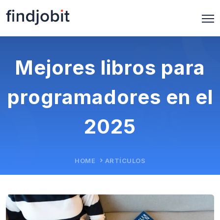
Mejores libros para
programadores en el
2025
HOME
ARTÍCULOS