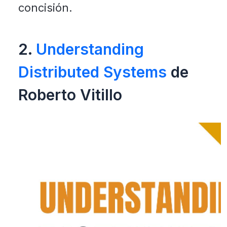
concisión.
2.
Understanding
Distributed Systems
de
Roberto Vitillo