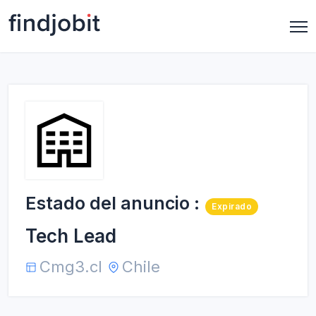
Estado del anuncio :
Expirado
Tech Lead
Cmg3.cl
Chile