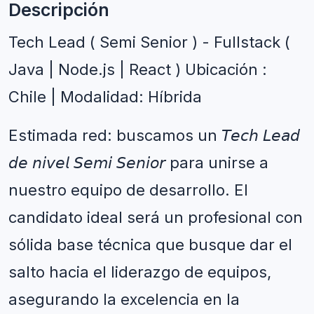
Descripción
Tech Lead ( Semi Senior ) - Fullstack ( 
Java | Node.js | React ) Ubicación : 
Chile | Modalidad: Híbrida
Estimada red: buscamos un 𝘛𝘦𝘤𝘩 𝘓𝘦𝘢𝘥 
𝘥𝘦 𝘯𝘪𝘷𝘦𝘭 𝘚𝘦𝘮𝘪 𝘚𝘦𝘯𝘪𝘰𝘳 para unirse a 
nuestro equipo de desarrollo. El 
candidato ideal será un profesional con 
sólida base técnica que busque dar el 
salto hacia el liderazgo de equipos, 
asegurando la excelencia en la 