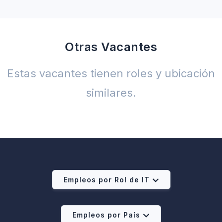
Otras Vacantes
Estas vacantes tienen roles y ubicación
similares.
Empleos por Rol de IT
Empleos por País