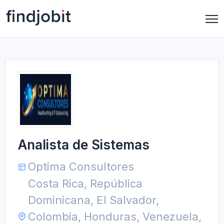
Analista de Sistemas
Optima Consultores
Costa Rica, República
Dominicana, El Salvador,
Colombia, Honduras, Venezuela,