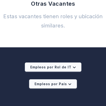
Otras Vacantes
Estas vacantes tienen roles y ubicación
similares.
Empleos por Rol de IT
Empleos por País