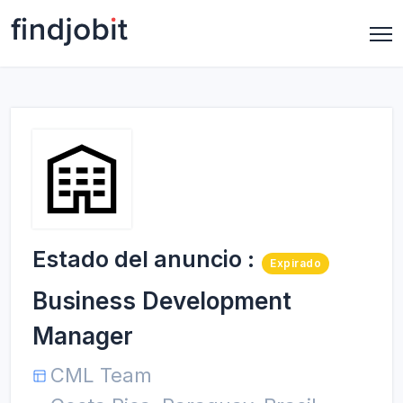
Estado del anuncio :
Expirado
Business Development
Manager
CML Team