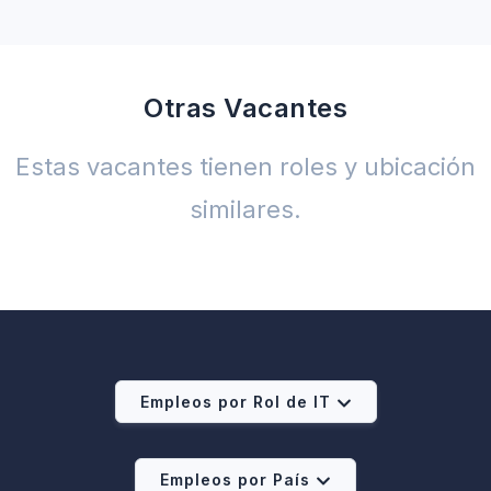
Otras Vacantes
Estas vacantes tienen roles y ubicación
similares.
Empleos por Rol de IT
Empleos por País